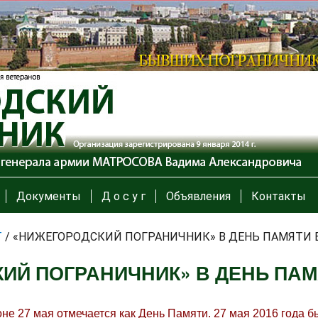
Документы
Д о с у г
Объявления
Контакты
Т
/
«НИЖЕГОРОДСКИЙ ПОГРАНИЧНИК» В ДЕНЬ ПАМЯТИ 
ИЙ ПОГРАНИЧНИК» В ДЕНЬ ПАМ
оне 27 мая отмечается как День Памяти. 27 мая 2016 года 