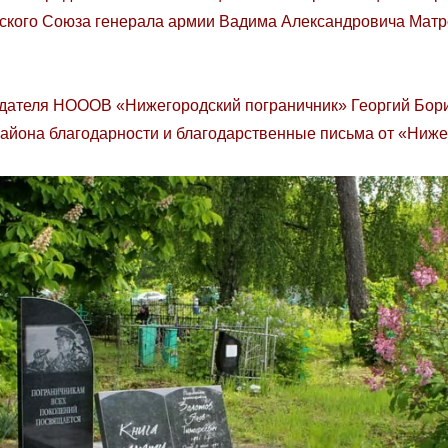
тского Союза генерала армии Вадима Александровича Матр
еля НОООВ «Нижегородский пограничник» Георгий Борис
айона благодарности и благодарственные письма от «Ниже