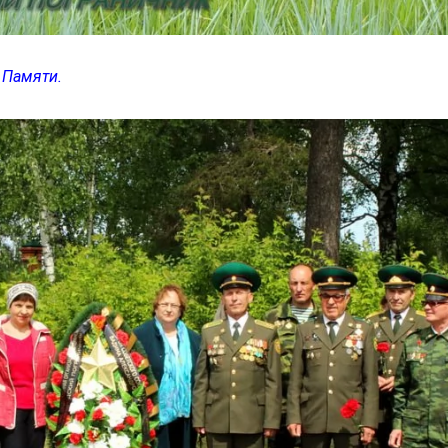
 Памяти.