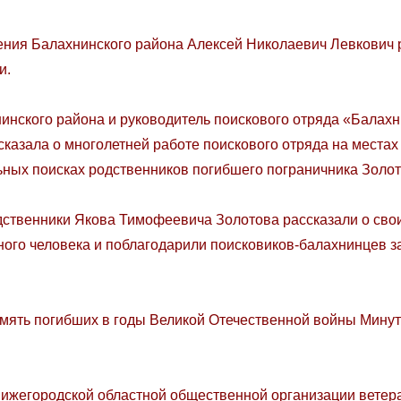
я Балахнинского района Алексей Николаевич Левкович р
и.
кого района и руководитель поискового отряда «Балахн
азала о многолетней работе поискового отряда на местах 
ьных поисках родственников погибшего пограничника Золот
енники Якова Тимофеевича Золотова рассказали о своих
ного человека и поблагодарили поисковиков-балахнинцев з
ь погибших в годы Великой Отечественной войны Минут
городской областной общественной организации ветер