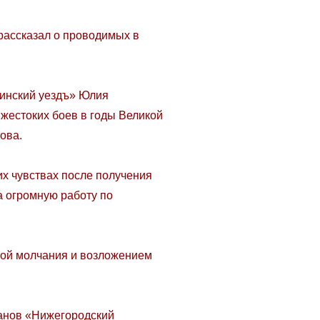
ассказал о проводимых в
инский уездъ» Юлия
жестоких боев в годы Великой
ова.
 чувствах после получения
а огромную работу по
ой молчания и возложением
анов «Нижегородский