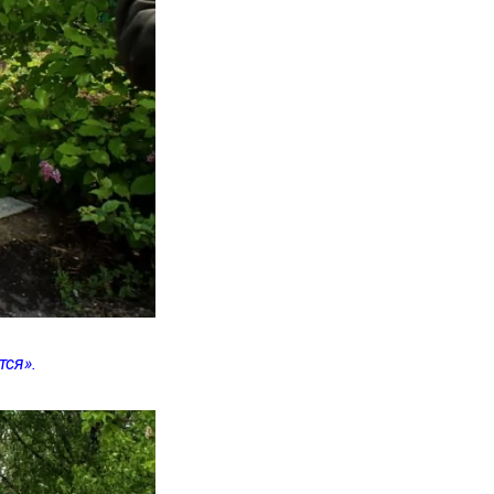
тся».