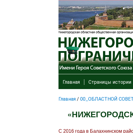
Главная
Страницы истории
Главная
/
00_ОБЛАСТНОЙ СОВЕ
«НИЖЕГОРОДСК
С 2016 года в Балахнинском рай