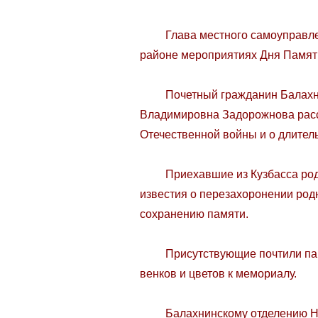
Глава местного самоуправлени
районе мероприятиях Дня Памят
Почетный гражданин Балахнинс
Владимировна Задорожнова расск
Отечественной войны и о длител
Приехавшие из Кузбасса родств
известия о перезахоронении род
сохранению памяти.
Присутствующие почтили памят
венков и цветов к мемориалу.
Балахнинскому отделению Ниже