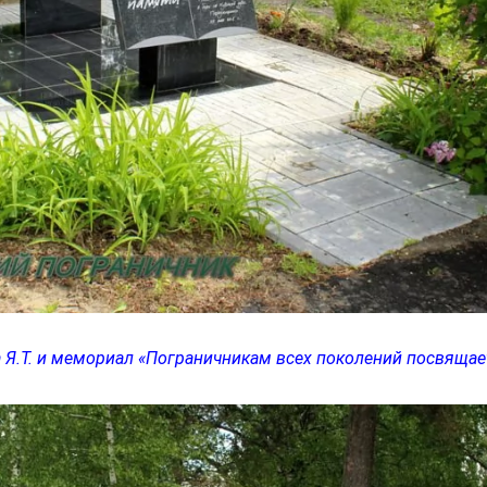
 Я.Т. и мемориал «Пограничникам всех поколений посвящае