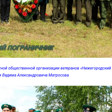
ной общественной организации ветеранов «Нижегородский 
и Вадима Александровича Матросова.