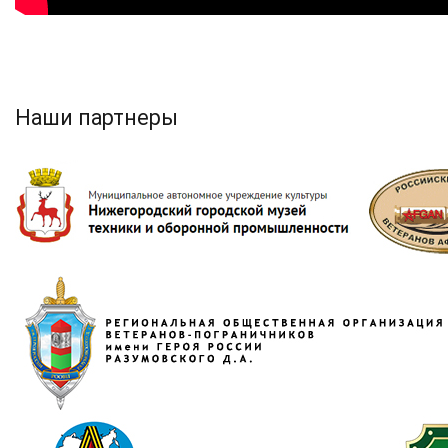
Наши партнеры