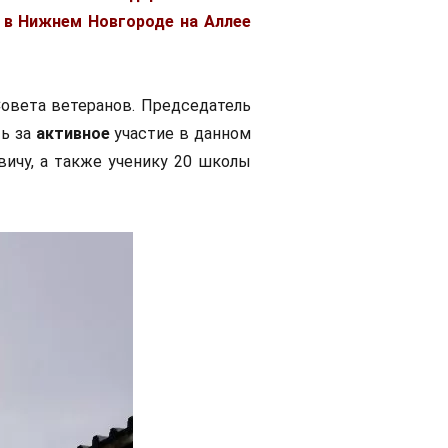
 в Нижнем Новгороде на Аллее
Совета ветеранов. Председатель
ть за
активное
участие в данном
ичу, а также ученику 20 школы