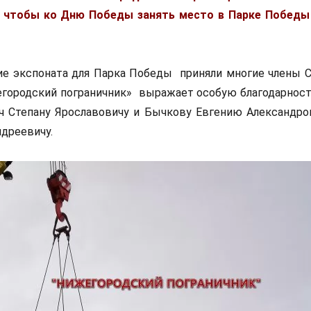
, чтобы ко Дню Победы занять место в Парке Победы
ие экспоната для Парка Победы приняли многие члены 
городский пограничник» выражает особую благодарнос
ч Степану Ярославовичу и Бычкову Евгению Александров
дреевичу.