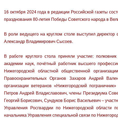
16 октября 2024 года в редакции Российской газеты со
празднования 80-летия Победы Советского народа в Вели
В роли ведущего на круглом столе выступил директор 
Александр Владимирович Сысоев.
В работе круглого стола приняли участие: полковник
академии наук, почётный работник высшего професс
Нижегородской областной общественной организаци
Правоохранительных Органов Захаров Андрей Вален
организации ветеранов «Нижегородский пограничник»
Петров Андрей Владиславович, члены Президиума Сове
Георгий Борисович, Сундуков Борис Васильевич – участ
Управления Росгвардии по Нижегородской области п
начальника Управления специальной связи по Нижегоро