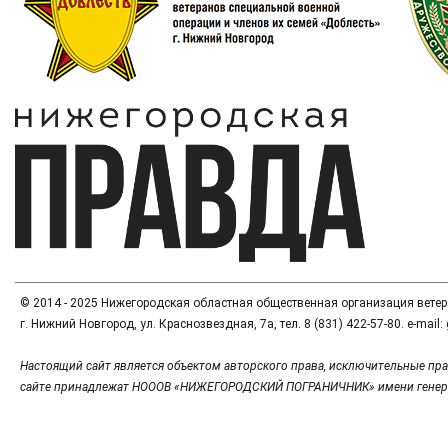
© 2014 - 2025 Нижегородская областная общественная организация вете
г. Нижний Новгород, ул. Краснозвездная, 7а, тел. 8 (831) 422-57-80. e-mai
Настоящий сайт является объектом авторского права, исключительные пра
сайте принадлежат НОООВ «НИЖЕГОРОДСКИЙ ПОГРАНИЧНИК» имени генер