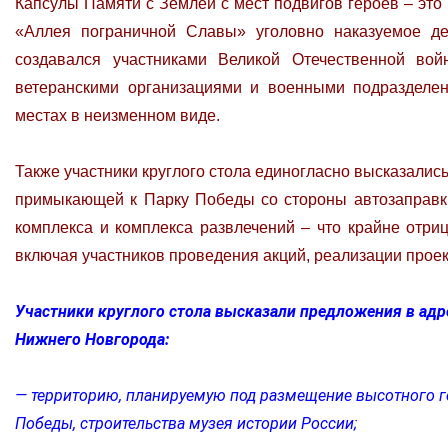
Капсулы Памяти с Землей с мест подвигов героев – это
«Аллея пограничной Славы» уголовно наказуемое д
создавался участниками Великой Отечественной во
ветеранскими организациями и военными подразделе
местах в неизменном виде.
Также участники круглого стола единогласно высказали
примыкающей к Парку Победы со стороны автозаправки
комплекса и комплекса развлечений – что крайне отри
включая участников проведения акций, реализации проек
Участники круглого стола высказали предложения в адр
Нижнего Новгорода:
— территорию, планируемую под размещение высотного г
Победы, строительства музея истории России;