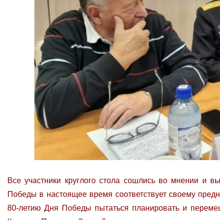
Все участники круглого стола сошлись во мнении и в
Победы в настоящее время соответствует своему предн
80-летию Дня Победы пытаться планировать и перемещ