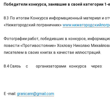
Победители конкурса, занявшие в своей категории 1
8.3 По итогам Конкурса информационный материал и от
«Нижегородский пограничник»
www.нижегородскийпогр
Фотографии работ, победивших в конкурсе, информацио
повести «Противостояние» Хохлову Николаю Михайлови
писателем в своих книгах в качестве иллюстраций.
8.4 Связь с организаторами конкурса через:
E -mail:
granicann@gmail.com