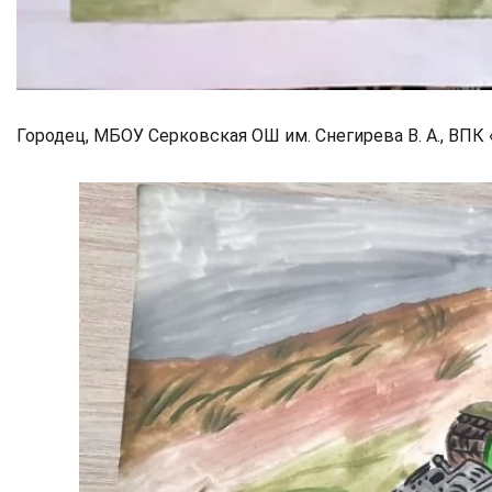
Городец, МБОУ Серковская ОШ им. Снегирева В. А., ВПК «