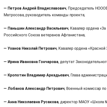
— Петров Андрей Владиславович
, Председатель НОООВ
Матросова, руководитель команды проекта;
— Паньшин Александр Васильевич
, Кавалер ордена «За
Российского Союза ветеранов Афганистана;
— Уханов Николай Петрович
, Кавалер ордена «Красной
— Ирина Ивановна Гончарова
, депутат Законодательно
— Кропотин Владимир Аркадьевич
, Глава администрац
— Лобанов Александр Петрович
, Военный комиссар по
— Анна Николаевна Русакова
, директор МАОУ «Школа 