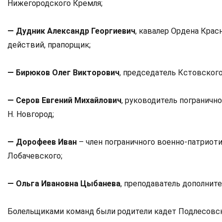
Нижегородского Кремля;
— Дудник Александр Георгиевич
, кавалер Ордена Крас
действий, прапорщик;
— Бирюков Олег Викторович
, председатель Кстовского
— Серов Евгений Михайлович
, руководитель погранично
Н. Новгород;
— Дорофеев Иван
– член пограничного военно-патриоти
Лобачевского;
— Ольга Ивановна Цыбанева
, преподаватель дополнит
Болельщиками команд были родители кадет Подлесовск