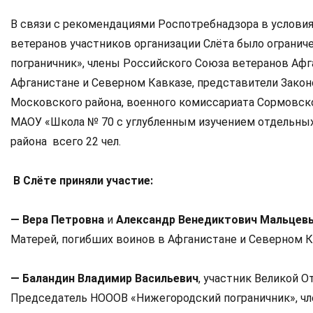
В связи с рекомендациями Роспотребнадзора в условиях
ветеранов участников организации Слёта было огранич
пограничник», члены Российского Союза ветеранов Афг
Афганистане и Северном Кавказе, представители Зако
Московского района, военного комиссариата Сормовско
МАОУ «Школа № 70 с углубленным изучением отдельны
района всего 22 чел.
В Слёте приняли участие:
— Вера Петровна
и
Александр Венедиктович Мальцев
Матерей, погибших воинов в Афганистане и Северном К
— Баландин Владимир Васильевич
, участник Великой 
Председатель НОООВ «Нижегородский пограничник», чле