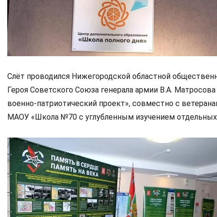
Слёт проводился Нижегородской областной общественн
Героя Советского Союза генерала армии В.А. Матросова
военно-патриотический проект», совместно с ветеран
МАОУ «Школа №70 с углубленным изучением отдельных п