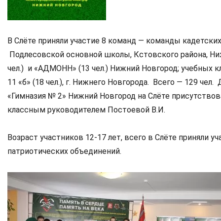
В Слёте приняли участие 8 команд — команды кадетских к
Подлесовской основной школы, Кстовского района, Ниж
чел.) и «АДМОНН» (13 чел.) Нижний Новгород; учебных класс
11 «б» (18 чел.), г. Нижнего Новгорода. Всего — 129 че
«Гимназия № 2» Нижний Новгород на Слёте присутствова
классным руководителем Постоевой В.И.
Возраст участников 12-17 лет, всего в Слёте приняли уч
патриотических объединений.