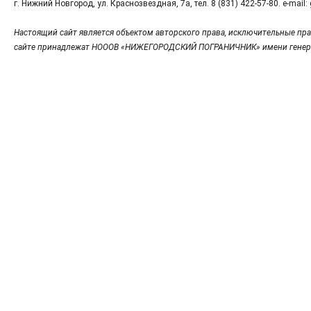
г. Нижний Новгород, ул. Краснозвездная, 7а, тел. 8 (831) 422-57-80. e-mai
Настоящий сайт является объектом авторского права, исключительные пра
сайте принадлежат НОООВ «НИЖЕГОРОДСКИЙ ПОГРАНИЧНИК» имени генер