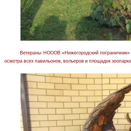
Ветераны НОООВ «Нижегородский пограничник» за
осмотра всех павильонов, вольеров и площадок зоопарка