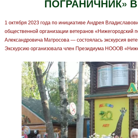
ПОГРАНИЧНИК» В
1 октября 2023 года по инициативе Андрея Владиславо
общественной организации ветеранов «Нижегородский п
Александровича Матросова — состоялась экскурсия вет
Экскурсию организовала член Президиума НОООВ «Ниже