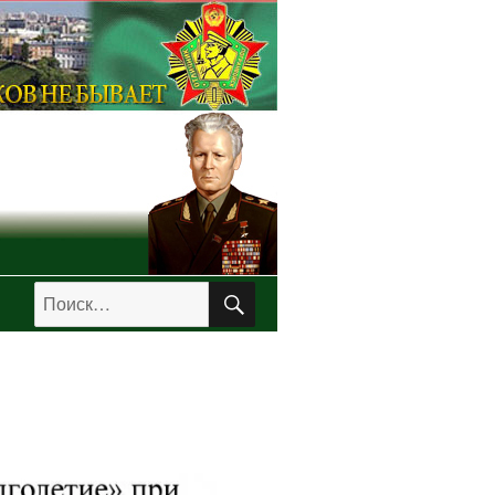
ПОИСК
Искать: