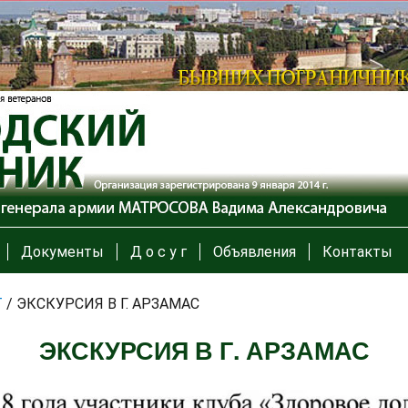
Документы
Д о с у г
Объявления
Контакты
Т
/
ЭКСКУРСИЯ В Г. АРЗАМАС
ЭКСКУРСИЯ В Г. АРЗАМАС