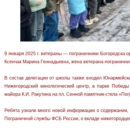
9 января 2025 г. ветераны — пограничники Богородска 
Ксенчак Марина Геннадьевна, жена ветерана-пограничник
В состав делегации от школы также входил Юнармейски
Нижегородский кинологический центр, в парке Победы
майора К.И. Ракутина на пл. Сенной памятник-стела «П
Ребята узнали много новой информации о содержании, д
Пограничной службы ФСБ России, о вкладе нижегородцев