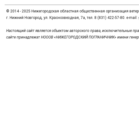
© 2014 - 2025 Нижегородская областная общественная организация вете
г. Нижний Новгород, ул. Краснозвездная, 7а, тел. 8 (831) 422-57-80. e-mai
Настоящий сайт является объектом авторского права, исключительные пра
сайте принадлежат НОООВ «НИЖЕГОРОДСКИЙ ПОГРАНИЧНИК» имени генер