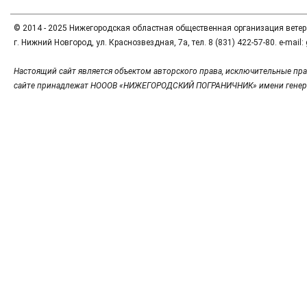
© 2014 - 2025 Нижегородская областная общественная организация вете
г. Нижний Новгород, ул. Краснозвездная, 7а, тел. 8 (831) 422-57-80. e-mai
Настоящий сайт является объектом авторского права, исключительные пра
сайте принадлежат НОООВ «НИЖЕГОРОДСКИЙ ПОГРАНИЧНИК» имени генер