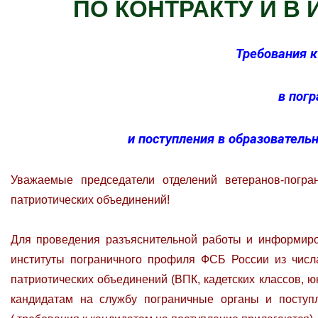
ПО КОНТРАКТУ И В
Требования к
в пог
и поступления в образователь
Уважаемые председатели отделений ветеранов-погран
патриотических объединений!
Для проведения разъяснительной работы и информиро
институты пограничного профиля ФСБ России из числа
патриотических объединений (ВПК, кадетских классов, юн
кандидатам на службу пограничные органы и поступ