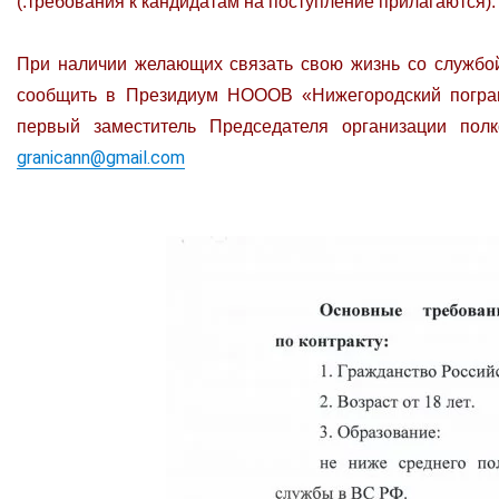
(.требования к кандидатам на поступление прилагаются).
При наличии желающих связать свою жизнь со службой
сообщить в Президиум НОООВ «Нижегородский пограни
первый заместитель Председателя организации полко
granicann@gmail.com