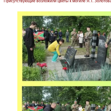
Присутствующие возложили цветы к могиле Я.Т. Золотов