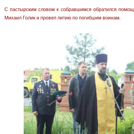
С пастырским словом к собравшимся обратился помощн
Михаил Голик и провел литию по погибшим воинам.