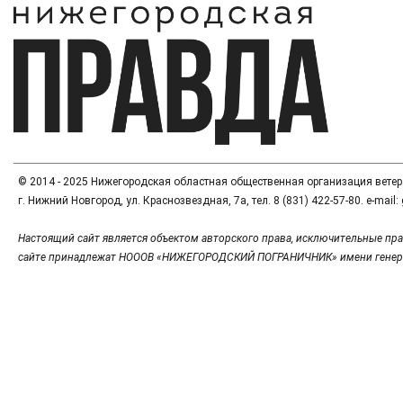
© 2014 - 2025 Нижегородская областная общественная организация вете
г. Нижний Новгород, ул. Краснозвездная, 7а, тел. 8 (831) 422-57-80. e-mai
Настоящий сайт является объектом авторского права, исключительные пра
сайте принадлежат НОООВ «НИЖЕГОРОДСКИЙ ПОГРАНИЧНИК» имени генер