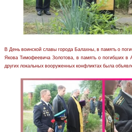
В День воинской славы города Балахны, в память о поги
Якова Тимофеевича Золотова, в память о погибших в А
других локальных вооруженных конфликтах была объявл