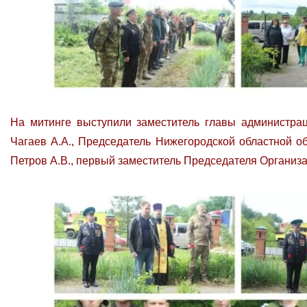
На митинге выступили заместитель главы администрац
Чагаев А.А., Председатель Нижегородской областной о
Петров А.В., первый заместитель Председателя Организац