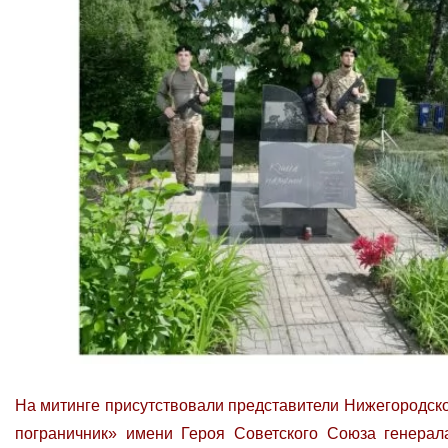
На митинге присутствовали представители Нижегородск
пограничник» имени Героя Советского Союза генера