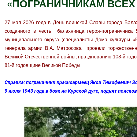
«ПОГРАНИЧНИКАМ ВСЕХ
27 мая 2026 года в День воинской Славы города Бала
созданного в честь балахнинца героя-пограничник
муниципального округа (специалисты Дома культуры 
генерала армии В.А. Матросова провели торжественн
Великой Отечественной войны, празднованию 108-й год
81-й годовщине Великой Победы.
Справка: пограничник красноармеец Яков Тимофеевич Зо
9 июля 1943 года в боях на Курской дуге, поднят поиско