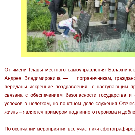
От имени Главы местного самоуправления Балахнинск
Андрея Владимировича — пограничникам, гражданс
переданы искренние поздравления с наступающим пр
связана с обеспечением безопасности государства и о
успехов в нелегком, но почетном деле служения Отечес
жизнь – является примером подлинного героизма и добле
По окончании мероприятия все участники сфотографиров