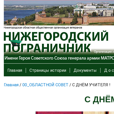
Главная
Страницы истории
Документы
Д о с
Главная
/
00_ОБЛАСТНОЙ СОВЕТ
/
С ДНЁМ УЧИТЕЛЯ !
С ДНЁ