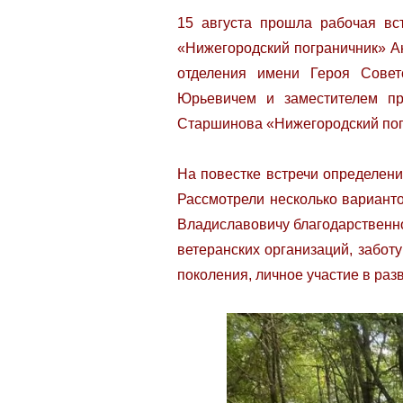
15 августа прошла рабочая вс
«Нижегородский пограничник» А
отделения имени Героя Сове
Юрьевичем и заместителем пр
Старшинова «Нижегородский по
На повестке встречи определени
Рассмотрели несколько варианто
Владиславовичу благодарственно
ветеранских организаций, забот
поколения, личное участие в раз