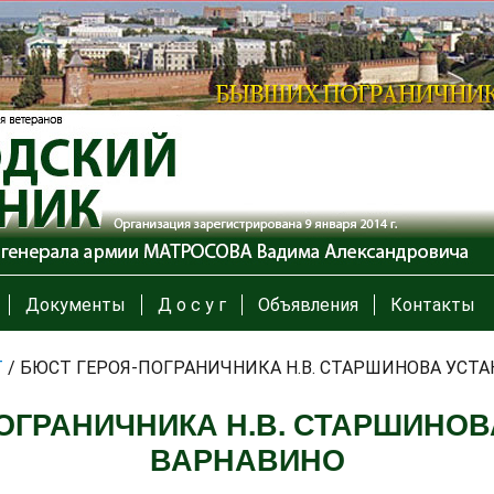
Документы
Д о с у г
Объявления
Контакты
Т
/
БЮСТ ГЕРОЯ-ПОГРАНИЧНИКА Н.В. СТАРШИНОВА УСТА
ОГРАНИЧНИКА Н.В. СТАРШИНОВ
ВАРНАВИНО