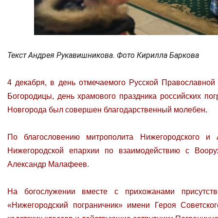
Текст Андрея Рукавишникова. Фото Кирилла Баркова
4 декабря, в день отмечаемого Русской Православной
Богородицы, день храмового праздника российских по
Новгорода был совершен благодарственный молебен.
По благословению митрополита Нижегородского и А
Нижегородской епархии по взаимодействию с Воор
Александр Малафеев.
На богослужении вместе с прихожанами присутств
«Нижегородский пограничник» имени Героя Советско