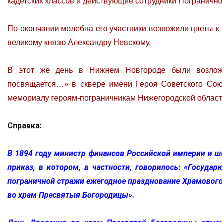
кадетских классов и действующие сотрудники Пограничн
По окончании молебна его участники возложили цветы 
великому князю Александру Невскому.
В этот же день в Нижнем Новгороде были возложе
посвящается…» в сквере имени Героя Советского Сою
мемориалу героям-пограничникам Нижегородской области
Справка:
В 1894 году министр финансов Российской империи и ш
приказ, в котором, в частности, говорилось: «Госуда
пограничной стражи ежегодное празднование Храмового 
во храм Пресвятыя Богородицы».