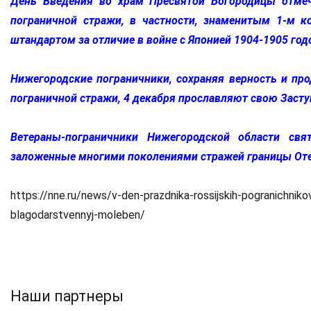
День Введения во храм Пресвятой Богородицы отмеч
пограничной стражи, в частности, знаменитым 1-м 
штандартом за отличие в войне с Японией 1904-1905 год
Нижегородские пограничники, сохраняя верность и пр
пограничной стражи, 4 декабря прославляют свою Засту
Ветераны-пограничники Нижегородской области св
заложенные многими поколениями стражей границы Оте
https://nne.ru/news/v-den-prazdnika-rossijskih-pogranichni
blagodarstvennyj-moleben/
Наши партнеры