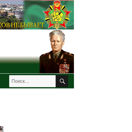
ПОИСК
Искать: