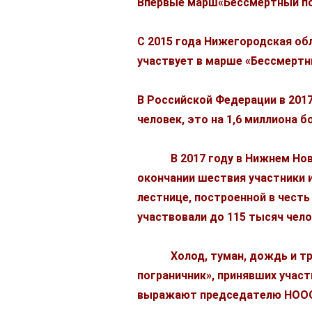
Впервые марш«Бессмертный пол
С 2015 года Нижегородская об
участвует в марше «Бессмертн
В Российской Федерации в 2017
человек, это на 1,6 миллиона бо
В 2017 году в Нижнем Новгор
окончании шествия участники
лестнице, построенной в чест
участвовали до 115 тысяч чел
Холод, туман, дождь и трудн
пограничник», принявших участ
выражают председателю НОООВ