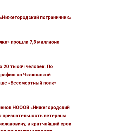
 «Нижегородский пограничник»
лка» прошли 7,8 миллиона
20 тысяч человек. По
графию на Чкаловской
арше «Бессмертный полк»
ленов НОООВ «Нижегородский
ую признательность ветераны
лавовичу, в кратчайший срок