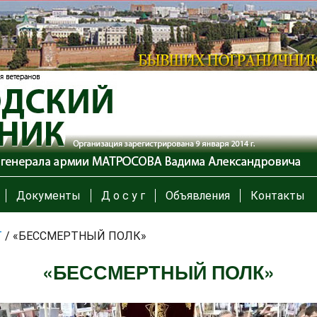
Документы
Д о с у г
Объявления
Контакты
Т
/
«БЕССМЕРТНЫЙ ПОЛК»
«БЕССМЕРТНЫЙ ПОЛК»