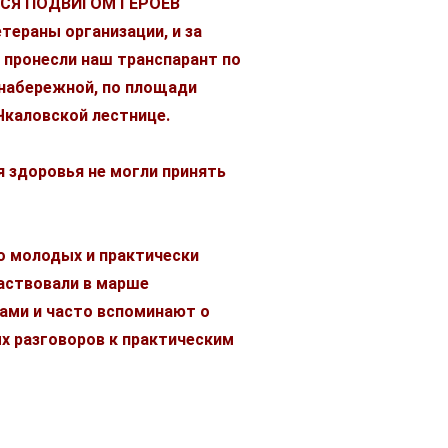
МСЯ ПОДВИГОМ ГЕРОЕВ
тераны организации, и за
 пронесли наш транспарант по
 набережной, по площади
Чкаловской лестнице.
здоровья не могли принять
о молодых и практически
частвовали в марше
ами и часто вспоминают о
ых разговоров к практическим