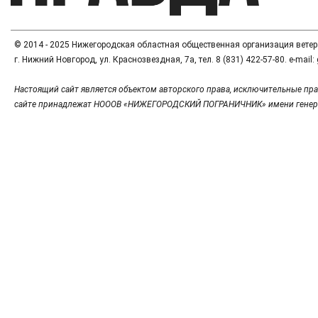
© 2014 - 2025 Нижегородская областная общественная организация вете
г. Нижний Новгород, ул. Краснозвездная, 7а, тел. 8 (831) 422-57-80. e-mai
Настоящий сайт является объектом авторского права, исключительные пра
сайте принадлежат НОООВ «НИЖЕГОРОДСКИЙ ПОГРАНИЧНИК» имени генер