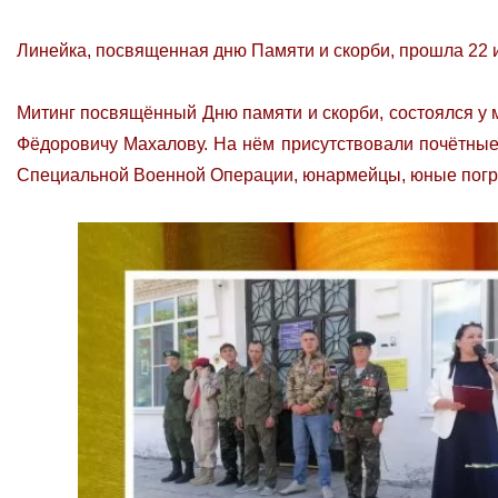
Линейка, посвященная дню Памяти и скорби, прошла 22 и
Митинг посвящённый Дню памяти и скорби, состоялся у
Фёдоровичу Махалову. На нём присутствовали почётные 
Специальной Военной Операции, юнармейцы, юные погра