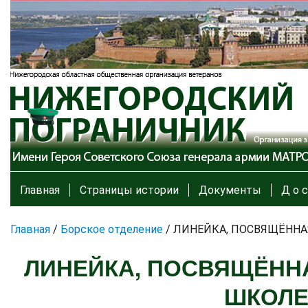
Главная
Страницы истории
Документы
Д о с
Главная
/
Борское отделение
/
ЛИНЕЙКА, ПОСВЯЩЁННАЯ
ЛИНЕЙКА, ПОСВЯЩЁННА
ШКОЛЕ 