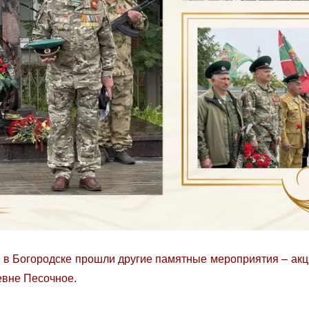
а, в Богородске прошли другие памятные мероприятия – акц
евне Песочное.