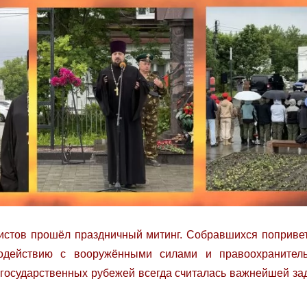
истов прошёл праздничный митинг. Собравшихся поприве
модействию с вооружёнными силами и правоохраните
а государственных рубежей всегда считалась важнейшей з