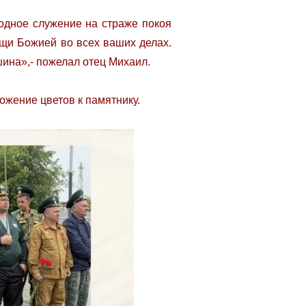
одное служение на страже покоя
ощи Божией во всех ваших делах.
шина»,- пожелал отец Михаил.
ожение цветов к памятнику.