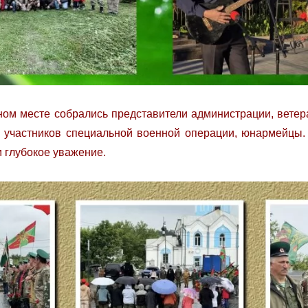
ном месте собрались представители администрации, вете
и участников специальной военной операции, юнармейцы.
м глубокое уважение.