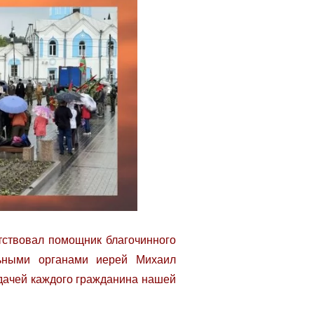
тствовал помощник благочинного
льными органами иерей Михаил
адачей каждого гражданина нашей