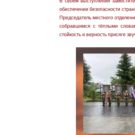
В своём выступлении заместите
обеспечении безопасности страны
Председатель местного отделен
собравшимся с тёплыми словам
стойкость и верность присяге зву