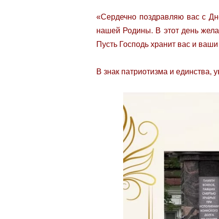
«Сердечно поздравляю вас с Дн
нашей Родины. В этот день жела
Пусть Господь хранит вас и ваши
В знак патриотизма и единства, 