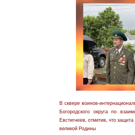
В сквере воинов-интернационал
Богородского округа по взаи
Евстигнеев, отметив, что защит
великой Родины