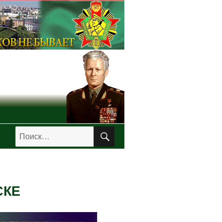
ПОИСК
Искать:
СКЕ