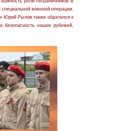
 важность роли пограничников в
ах специальной военной операции.
» Юрий Рылов также обратился к
а безопасность наших рубежей,