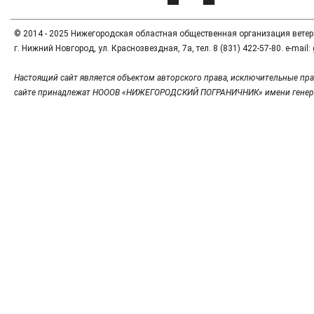
© 2014 - 2025 Нижегородская областная общественная организация вете
г. Нижний Новгород, ул. Краснозвездная, 7а, тел. 8 (831) 422-57-80. e-mai
Настоящий сайт является объектом авторского права, исключительные пра
сайте принадлежат НОООВ «НИЖЕГОРОДСКИЙ ПОГРАНИЧНИК» имени генер