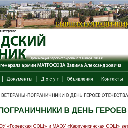
Документы
Д о с у г
Объявления
Контакты
/
ВЕТЕРАНЫ-ПОГРАНИЧНИКИ В ДЕНЬ ГЕРОЕВ ОТЕЧЕСТВА
ПОГРАНИЧНИКИ В ДЕНЬ ГЕРОЕВ
АОУ «Горевская СОШ» и МАОУ «Карпунихинская СОШ» вет