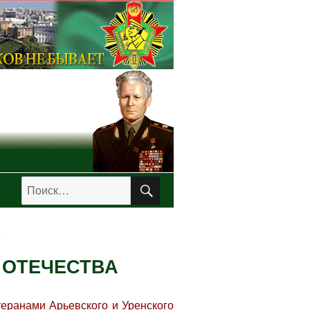
ПОИСК
Искать:
 ОТЕЧЕСТВА
еранами Арьевского и Уренского