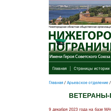
Главная
Страницы истории
Главная
/
Арьевское отделение
ВЕТЕРАНЫ-
9 декабря 2023 года на базе М