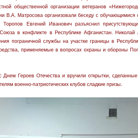
стной общественной организации ветеранов «Нижегород
ии В.А. Матросова организовали беседу с обучающимися 
. Торопов Евгений Иванович разъяснил присутствующи
 Союза в конфликте в Республике Афганистан. Николай 
ения пограничной службы на участке границы в Республи
средства, применяемые в вопросах охраны и обороны По
с Днем Героев Отечества и вручили открытки, сделанные
телям военно-патриотических клубов сладкие призы.