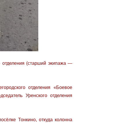
о отделения (старший экипажа —
егородского отделения «Боевое
дседатель Уренского отделения
осёлке Тонкино, откуда колонна