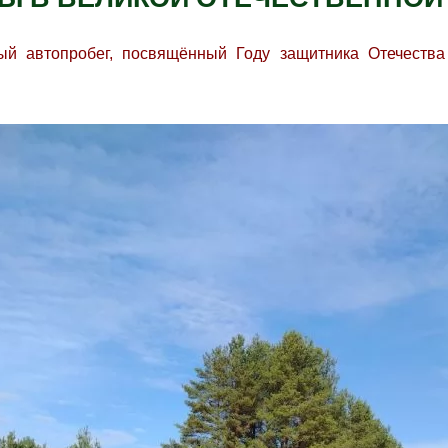
ый автопробег, посвящённый Году защитника Отечеств