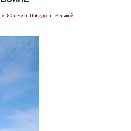
а и 80‑летию Победы в Великой