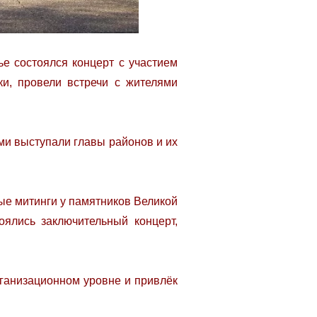
е состоялся концерт с участием
и, провели встречи с жителями
ми выступали главы районов и их
ые митинги у памятников Великой
оялись заключительный концерт,
ганизационном уровне и привлёк