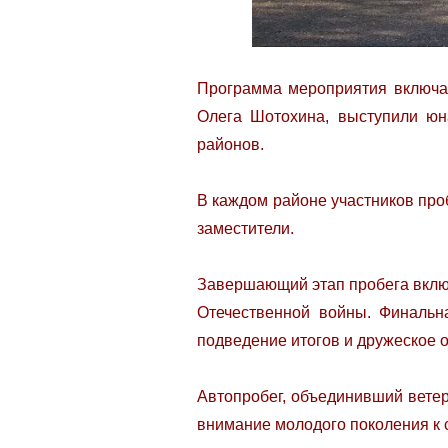
Программа мероприятия включал
Олега Шотохина, выступили юн
районов.
В каждом районе участников про
заместители.
Завершающий этап пробега включ
Отечественной войны. Финальна
подведение итогов и дружеское 
Автопробег, объединивший вете
внимание молодого поколения к 