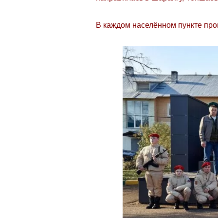
В каждом населённом пункте про