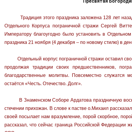
Пресвятая Богороди
Традиция этого праздника заложена 128 лет назад, 
Отдельного Корпуса пограничной стражи Сергей Витте 
Императору благоугодно было установить в Отдельном
праздника 21 ноября (4 декабря – по новому стилю) в д
Отдельный корпус пограничной стражи оставил своим
продолжая традиции своих предшественников, погр
благодарственные молитвы. Повсеместно служатся м
остаётся «Честь. Отечество. Долг».
В Знаменском Соборе Ардатова праздничную воскре
стечении прихожан. В слове к пастве о.Михаил рассказал
своей посылает нам вразумление, порой скорбное, порой
рассказал, что сейчас граница Российской Федерации жи