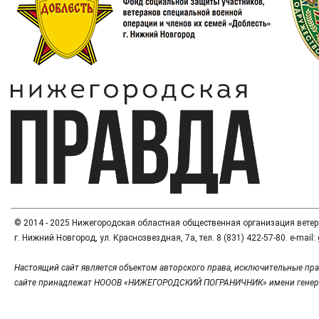
© 2014 - 2025 Нижегородская областная общественная организация вете
г. Нижний Новгород, ул. Краснозвездная, 7а, тел. 8 (831) 422-57-80. e-mai
Настоящий сайт является объектом авторского права, исключительные пра
сайте принадлежат НОООВ «НИЖЕГОРОДСКИЙ ПОГРАНИЧНИК» имени генер