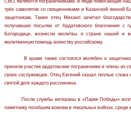
СВО, являются пограничниками, и люди помогающие наш
трёх самолетов со священниками и Казанской иконой 
защитникам. Также отец Михаил зачитал благодарст
получавших посылки от Ардатовского благочиния с 
Богородице, вознесли молитвы о стране нашей и в
молитвенную помощь воинству российскому.
В храме также состоялся молебен о защитниках гр
приняли участие ардатовские пограничники и члены их с
своих сослуживцев. Отец Евгений сказал теплые слова о
святой долг каждого россиянина.
После службы ветераны в «Парке Победы» возложил
памятнику погибшим воинам в локальных войнах, среди к