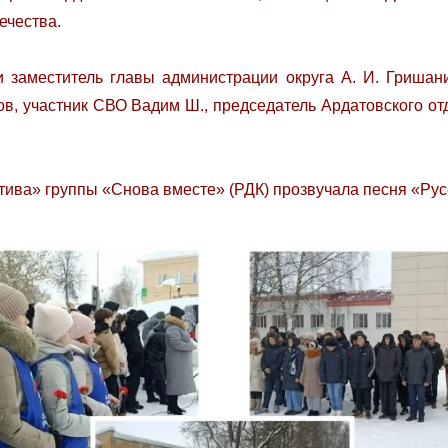
ечества.
заместитель главы администрации округа А. И. Гришани
ов, участник СВО Вадим Ш., председатель Ардатовского 
тива» группы «Снова вместе» (РДК) прозвучала песня «Рус