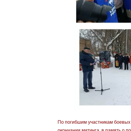
По погибшим участникам боевых 
окончании митинга, в память о 