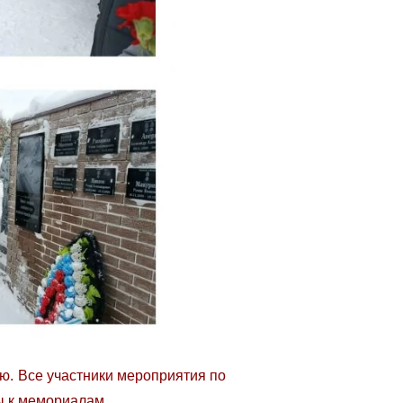
ю. Все участники мероприятия по
ы к мемориалам.