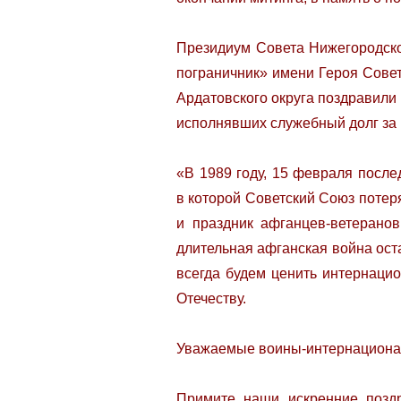
Президиум Совета Нижегородск
пограничник» имени Героя Сове
Ардатовского округа поздравили
исполнявших служебный долг за
«В 1989 году, 15 февраля после
в которой Советский Союз потер
и праздник афганцев-ветерано
длительная афганская война ост
всегда будем ценить интернацио
Отечеству.
Уважаемые воины-интернационал
Примите наши искренние позд