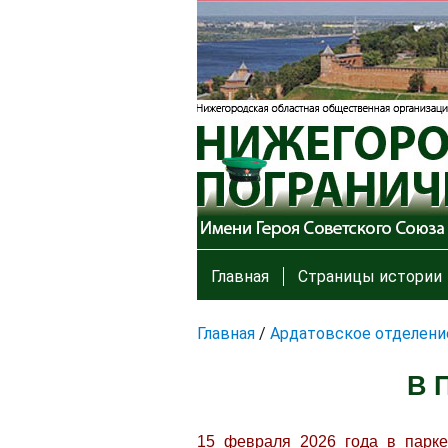
Главная
Страницы истории
Главная
/
Ардатовское отделени
В 
15 февраля 2026 года в парке