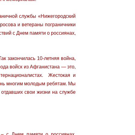
аничной службы «Нижегородский
росова и ветераны пограничники
твий с Днем памяти о россиянах,
ак закончилась 10-летняя война,
ода войск из Афганистана — это,
нтернационалистах. Жестокая и
изнь многим молодым ребятам. Мы
, отдавших свои жизни на службе
– с Днем памяти о россиянах,