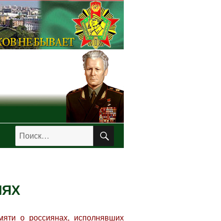
ПОИСК
Искать:
ИЯХ
мяти о россиянах, исполнявших