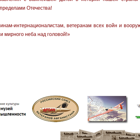
пределами Отечества!
интернационалистам, ветеранам всех войн и вооруже
 и мирного неба над головой!»