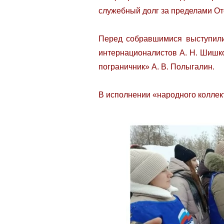
служебный долг за пределами От
Перед собравшимися выступили 
интернационалистов А. Н. Шишк
пограничник» А. В. Полыгалин.
В исполнении «народного коллек