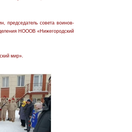
н, председатель совета воинов-
отделения НОООВ «Нижегородский
ский мир».