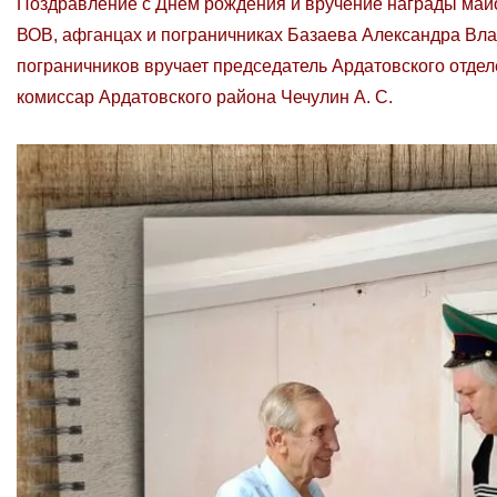
Поздравление с Днем рождения и вручение награды майор
ВОВ, афганцах и пограничниках Базаева Александра Влад
пограничников вручает председатель Ардатовского отде
комиссар Ардатовского района Чечулин А. С.